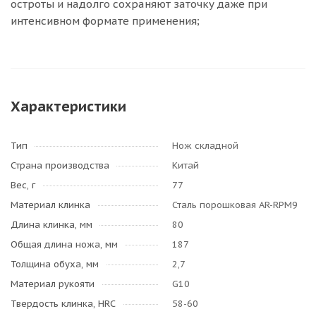
остроты и надолго сохраняют заточку даже при
интенсивном формате применения;
Характеристики
Тип
Нож складной
Страна производства
Китай
Вес, г
77
Материал клинка
Сталь порошковая AR-RPM9
Длина клинка, мм
80
Общая длина ножа, мм
187
Толщина обуха, мм
2,7
Материал рукояти
G10
Твердость клинка, HRC
58-60