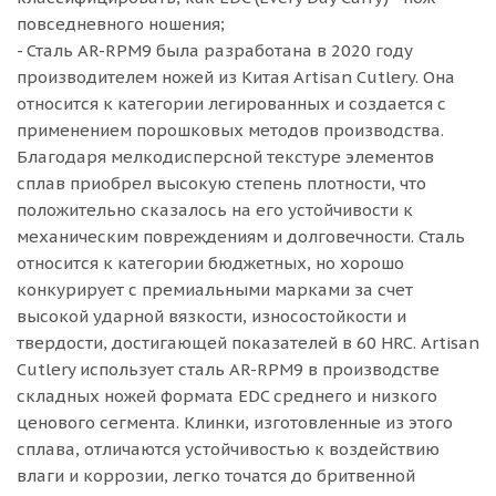
повседневного ношения;
- Сталь AR-RPM9 была разработана в 2020 году
производителем ножей из Китая Artisan Cutlery. Она
относится к категории легированных и создается с
применением порошковых методов производства.
Благодаря мелкодисперсной текстуре элементов
сплав приобрел высокую степень плотности, что
положительно сказалось на его устойчивости к
механическим повреждениям и долговечности. Сталь
относится к категории бюджетных, но хорошо
конкурирует с премиальными марками за счет
высокой ударной вязкости, износостойкости и
твердости, достигающей показателей в 60 HRC. Artisan
Cutlery использует сталь AR-RPM9 в производстве
складных ножей формата EDC среднего и низкого
ценового сегмента. Клинки, изготовленные из этого
сплава, отличаются устойчивостью к воздействию
влаги и коррозии, легко точатся до бритвенной