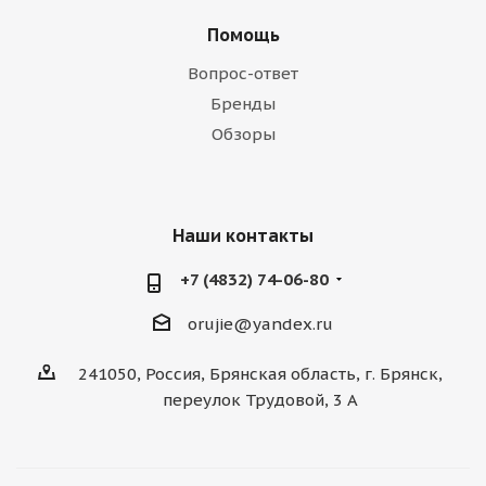
Помощь
Вопрос-ответ
Бренды
Обзоры
Наши контакты
+7 (4832) 74-06-80
orujie@yandex.ru
241050, Россия, Брянская область, г. Брянск,
переулок Трудовой, 3 А