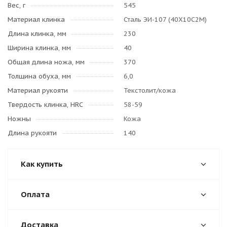
Вес, г
545
Материал клинка
Сталь ЭИ-107 (40Х10С2М)
Длина клинка, мм
230
Ширина клинка, мм
40
Общая длина ножа, мм
370
Толщина обуха, мм
6,0
Материал рукояти
Текстолит/кожа
Твердость клинка, HRC
58-59
Ножны
Кожа
Длина рукояти
140
Как купить
Оплата
Доставка