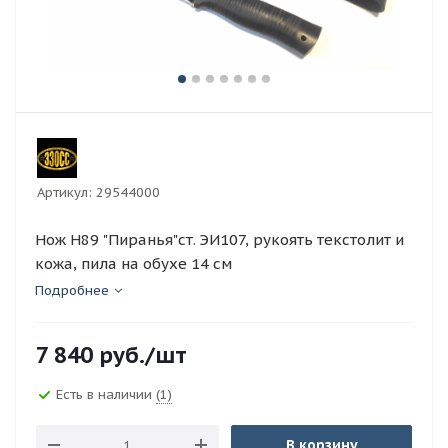
Артикул:
29544000
Нож Н89 "Пиранья"ст. ЭИ107, рукоять текстолит и
кожа, пила на обухе 14 см
Подробнее
7 840
руб.
/шт
Есть в наличии
(1)
В корзину