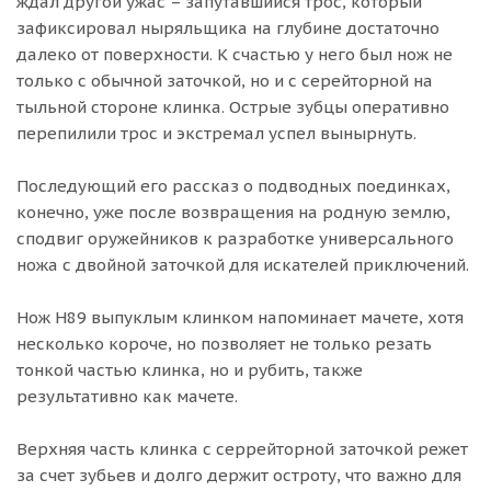
ждал другой ужас – запутавшийся трос, который
зафиксировал ныряльщика на глубине достаточно
далеко от поверхности. К счастью у него был нож не
только с обычной заточкой, но и с серейторной на
тыльной стороне клинка. Острые зубцы оперативно
перепилили трос и экстремал успел вынырнуть.
Последующий его рассказ о подводных поединках,
конечно, уже после возвращения на родную землю,
сподвиг оружейников к разработке универсального
ножа с двойной заточкой для искателей приключений.
Нож Н89 выпуклым клинком напоминает мачете, хотя
несколько короче, но позволяет не только резать
тонкой частью клинка, но и рубить, также
результативно как мачете.
Верхняя часть клинка с серрейторной заточкой режет
за счет зубьев и долго держит остроту, что важно для