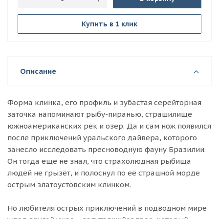
Купить в 1 клик
Описание
Форма клинка, его профиль и зубастая серейторная
заточка напоминают рыбу-пиранью, страшилище
южноамериканских рек и озёр. Да и сам нож появился
после приключений уральского дайвера, которого
занесло исследовать пресноводную фауну Бразилии.
Он тогда ещё не знал, что страхолюдная рыбища
людей не грызёт, и полоснул по её страшной морде
острым златоустовским клинком.
Но любителя острых приключений в подводном мире